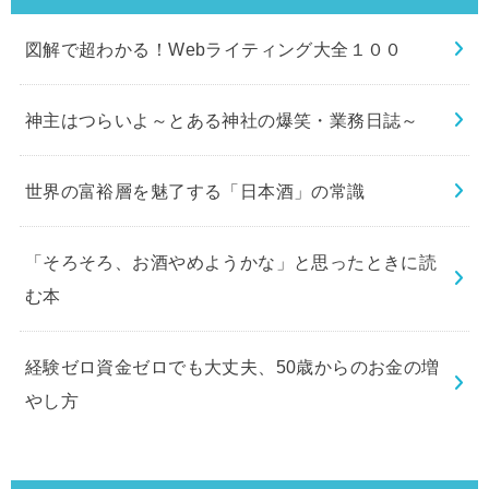
図解で超わかる！Webライティング大全１００
神主はつらいよ～とある神社の爆笑・業務日誌～
世界の富裕層を魅了する「日本酒」の常識
「そろそろ、お酒やめようかな」と思ったときに読
む本
経験ゼロ資金ゼロでも大丈夫、50歳からのお金の増
やし方