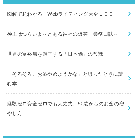
図解で超わかる！Webライティング大全１００
神主はつらいよ～とある神社の爆笑・業務日誌～
世界の富裕層を魅了する「日本酒」の常識
「そろそろ、お酒やめようかな」と思ったときに読
む本
経験ゼロ資金ゼロでも大丈夫、50歳からのお金の増
やし方