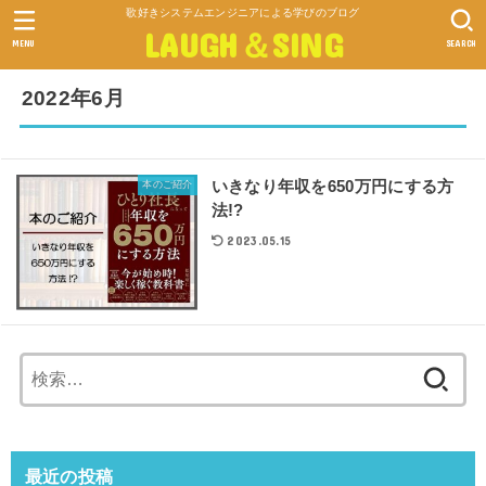
歌好きシステムエンジニアによる学びのブログ
LAUGH＆SING
MENU
SEARCH
2022年6月
いきなり年収を650万円にする方
本のご紹介
法!?
2023.05.15
検
索:
最近の投稿