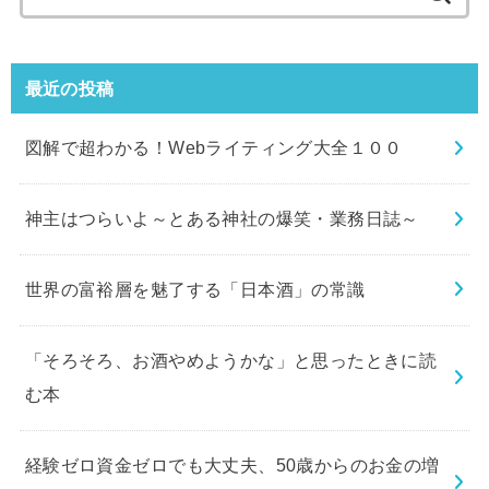
索:
最近の投稿
図解で超わかる！Webライティング大全１００
神主はつらいよ～とある神社の爆笑・業務日誌～
世界の富裕層を魅了する「日本酒」の常識
「そろそろ、お酒やめようかな」と思ったときに読
む本
経験ゼロ資金ゼロでも大丈夫、50歳からのお金の増