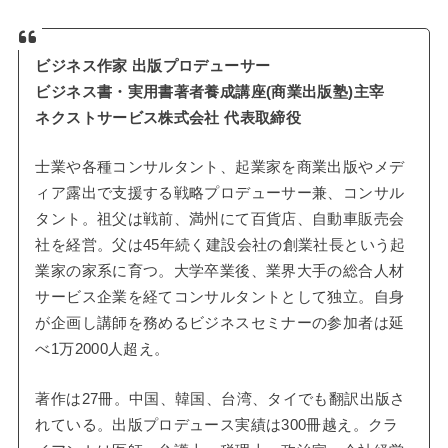
ビジネス作家 出版プロデューサー
ビジネス書・実用書著者養成講座(商業出版塾)主宰
ネクストサービス株式会社 代表取締役
士業や各種コンサルタント、起業家を商業出版やメデ
ィア露出で支援する戦略プロデューサー兼、コンサル
タント。祖父は戦前、満州にて百貨店、自動車販売会
社を経営。父は45年続く建設会社の創業社長という起
業家の家系に育つ。大学卒業後、業界大手の総合人材
サービス企業を経てコンサルタントとして独立。自身
が企画し講師を務めるビジネスセミナーの参加者は延
べ1万2000人超え。
著作は27冊。中国、韓国、台湾、タイでも翻訳出版さ
れている。出版プロデュース実績は300冊越え。クラ