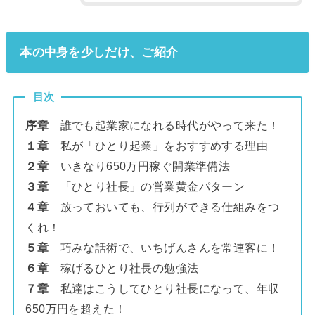
本の中身を少しだけ、ご紹介
目次
序章
誰でも起業家になれる時代がやって来た！
１章
私が「ひとり起業」をおすすめする理由
２章
いきなり650万円稼ぐ開業準備法
３章
「ひとり社長」の営業黄金パターン
４章
放っておいても、行列ができる仕組みをつ
くれ！
５章
巧みな話術で、いちげんさんを常連客に！
６章
稼げるひとり社長の勉強法
７章
私達はこうしてひとり社長になって、年収
650万円を超えた！