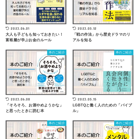
2023.06.01
2023.05.12
大人も子どもも知っておきたい！
「戦の作法」から歴史ドラマのリ
富裕層が学ぶお金のルール
アルを知る
本のご紹介
本のご紹介
2023.06.08
2023.05.15
「そろそろ、お酒やめようかな」
LGBTQと働く人のための「バイブ
と思ったときに読む本
ル」
本のご紹介
本のご紹介