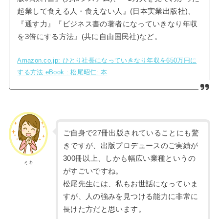
起業して食える人・食えない人』(日本実業出版社)、
『通す力』『ビジネス書の著者になっていきなり年収
を3倍にする方法』(共に自由国民社)など。
Amazon.co.jp: ひとり社長になっていきなり年収を650万円に
する方法 eBook : 松尾昭仁: 本
ご自身で27冊出版されていることにも驚
きですが、出版プロデュースのご実績が
300冊以上、しかも幅広い業種というの
ミキ
がすごいですね。
松尾先生には、私もお世話になっていま
すが、人の強みを見つける能力に非常に
長けた方だと思います。