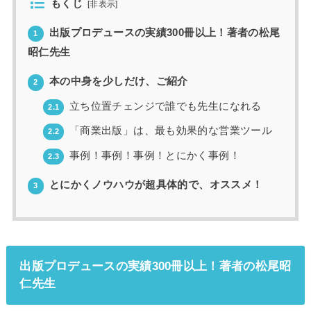
もくじ
[
非表示
]
出版プロデュースの実績300冊以上！著者の松尾
1
昭仁先生
本の中身を少しだけ、ご紹介
2
立ち位置チェンジで誰でも先生になれる
2.1
「商業出版」は、最も効果的な営業ツール
2.2
事例！事例！事例！とにかく事例！
2.3
とにかくノウハウが超具体的で、オススメ！
3
出版プロデュースの実績300冊以上！著者の松尾昭
仁先生