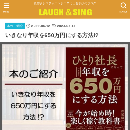
歌好きシステムエンジニアによる学びのブログ
LAUGH＆SING
MENU
SEARCH
2022.06.12
2023.05.15
本のご紹介
いきなり年収を650万円にする方法!?