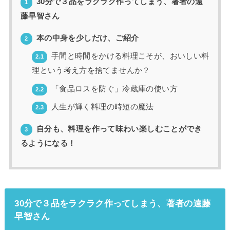
30分で３品をラクラク作ってしまう、著者の遠
1
藤早智さん
本の中身を少しだけ、ご紹介
2
手間と時間をかける料理こそが、おいしい料
2.1
理という考え方を捨てませんか？
「食品ロスを防ぐ」冷蔵庫の使い方
2.2
人生が輝く料理の時短の魔法
2.3
自分も、料理を作って味わい楽しむことができ
3
るようになる！
30分で３品をラクラク作ってしまう、著者の遠藤
早智さん