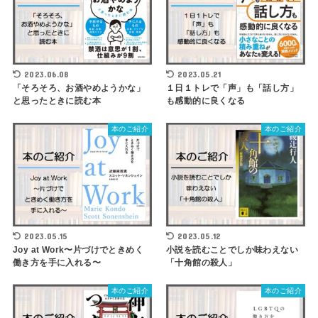
2023.06.08
2023.05.21
「そろそろ、お酒やめようかな」
１日１トレで「声」も「話し方」
と思ったときに読む本
も感動的に良くなる
本のご紹介
本のご紹介
2023.05.15
2023.05.12
Joy at Work〜片づけでときめく
小説を読むことでしか味わえない
働き方を手に入れる〜
「十角館の殺人」
本のご紹介
本のご紹介