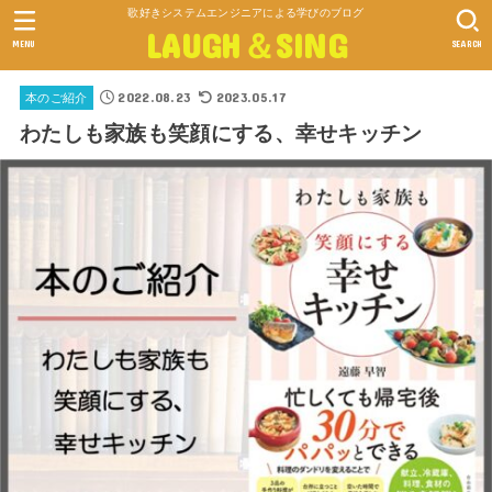
歌好きシステムエンジニアによる学びのブログ
LAUGH＆SING
MENU
SEARCH
2022.08.23
2023.05.17
本のご紹介
わたしも家族も笑顔にする、幸せキッチン