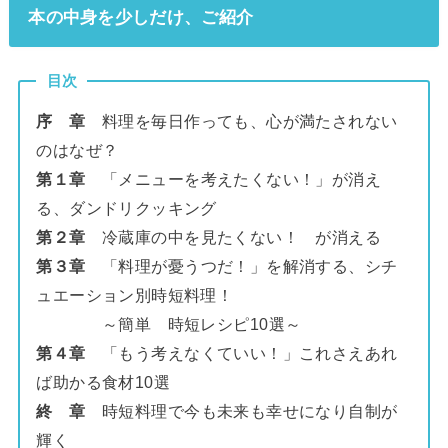
本の中身を少しだけ、ご紹介
目次
序 章
料理を毎日作っても、心が満たされない
のはなぜ？
第１章
「メニューを考えたくない！」が消え
る、ダンドリクッキング
第２章
冷蔵庫の中を見たくない！ が消える
第３章
「料理が憂うつだ！」を解消する、シチ
ュエーション別時短料理！
～簡単 時短レシピ10選～
第４章
「もう考えなくていい！」これさえあれ
ば助かる食材10選
終 章
時短料理で今も未来も幸せになり自制が
輝く