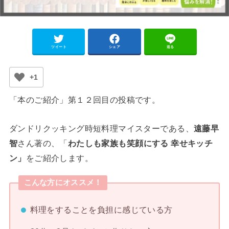
ツイート
シェア
送る
+1
「本のご紹介」第１２回目の投稿です。
ダンドリクッキング時短料理マイスターである、
遠藤早
智
さん著の、「
わたしも家族も笑顔にする 幸せキッチ
ン」
をご紹介します。
こんな方にオススメ！
料理をすることを負担に感じている方