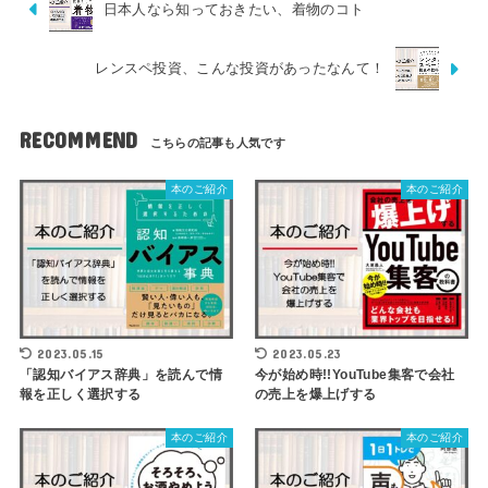
日本人なら知っておきたい、着物のコト
レンスペ投資、こんな投資があったなんて！
RECOMMEND
本のご紹介
本のご紹介
2023.05.15
2023.05.23
「認知バイアス辞典」を読んで情
今が始め時!!YouTube集客で会社
報を正しく選択する
の売上を爆上げする
本のご紹介
本のご紹介